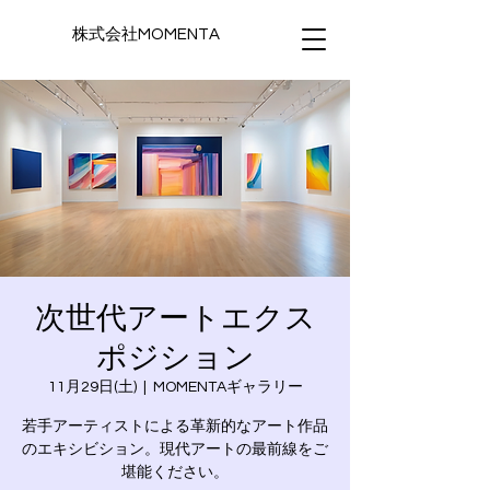
株式会社MOMENTA
次世代アートエクス
ポジション
11月29日(土)
  |  
MOMENTAギャラリー
若手アーティストによる革新的なアート作品
のエキシビション。現代アートの最前線をご
堪能ください。