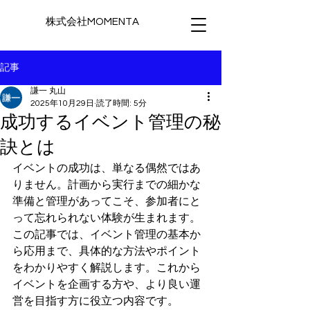
株式会社MOMENTA
記事
謙一 丸山
2025年10月29日
読了時間: 5分
成功するイベント管理の秘
訣とは
イベントの成功は、単なる偶然ではあ
りません。計画から実行までの細かな
準備と管理があってこそ、参加者にと
って忘れられない体験が生まれます。
この記事では、イベント管理の基本か
ら応用まで、具体的な方法やポイント
をわかりやすく解説します。これから
イベントを企画する方や、より良い運
営を目指す方に役立つ内容です。