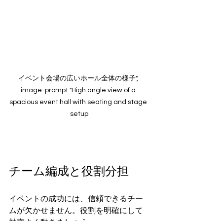
イベント会場の広いホール全体の様子", 
image-prompt "High angle view of a 
spacious event hall with seating and stage 
setup
チーム編成と役割分担
イベントの成功には、信頼できるチー
ムが欠かせません。役割を明確にして