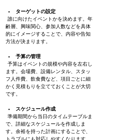
ターゲットの設定
  誰に向けたイベントかを決めます。年
齢層、興味関心、参加人数などを具体
的にイメージすることで、内容や告知
方法が決まります。
予算の管理
  予算はイベントの規模や内容を左右し
ます。会場費、設備レンタル、スタッ
フ人件費、飲食費など、項目ごとに細
かく見積もりを立てておくことが大切
です。
スケジュール作成
  準備期間から当日のタイムテーブルま
で、詳細なスケジュールを作成しま
す。余裕を持った計画にすることで、
トラブルにも対応しやすくなります。